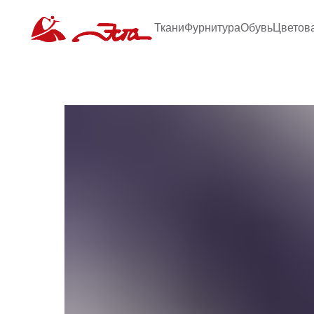
Ткани
Фурнитура
Обувь
Цветов