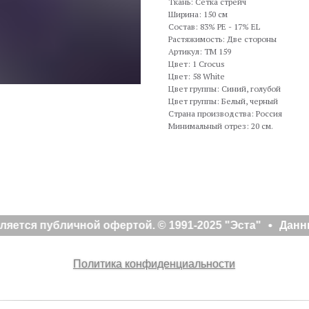
Ткань: Сетка стрейч
Ширина: 150 см
Состав: 83% PE - 17% EL
Растяжимость: Две стороны
Артикул: TM 159
Цвет: 1 Crocus
Цвет: 58 White
Цвет группы: Синий, голубой
Цвет группы: Белый, черный
Страна производства: Россия
Минимальный отрез: 20 см.
яется публичной офертой. © 1991-2025 "Эста"
Данны
Политика конфиденциальности