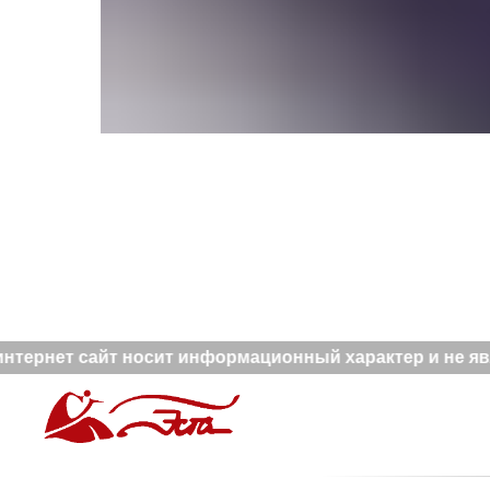
нтернет сайт носит информационный характер и не явл