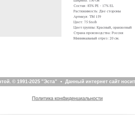
Ширина: 150 см
Состав: 83% PE - 17% EL
Растяжимость: Две стороны
Артикул: TM 159
Цвет: 75 Snob
Цвет группы: Красный, оранжевый
Страна производства: Россия
Минимальный отрез: 20 см.
ой. © 1991-2025 "Эста"
Данный интернет сайт носит
Политика конфиденциальности