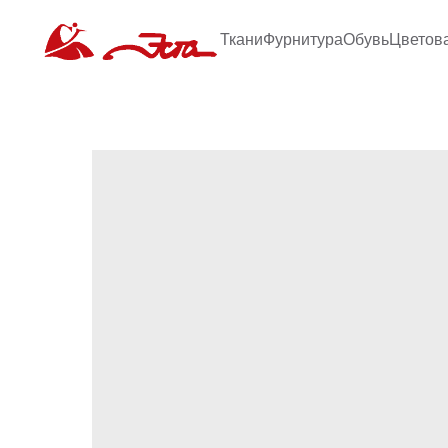
Ткани
Фурнитура
Обувь
Цветов