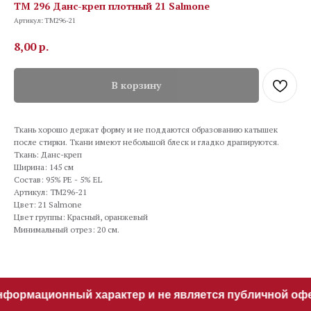
TM 296 Данс-креп плотный 21 Salmone
Артикул:
TM296-21
8,00
р.
В корзину
Ткань хорошо держат форму и не поддаются образованию катышек
после стирки. Ткани имеют небольшой блеск и гладко драпируются.
Ткань: Данс-креп
Ширина: 145 см
Состав: 95% PE - 5% EL
Артикул: TM296-21
Цвет: 21 Salmone
Цвет группы: Красный, оранжевый
Минимальный отрез: 20 см.
нформационный характер и не является публичной офер