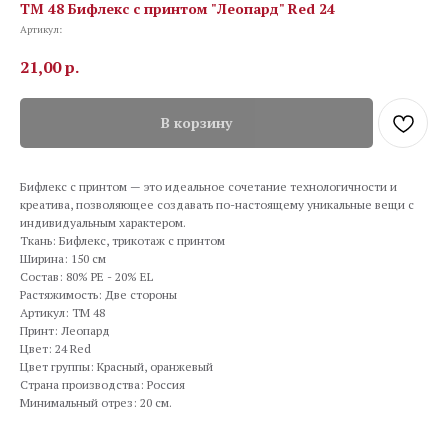
TM 48 Бифлекс с принтом "Леопард" Red 24
Артикул:
21,00
р.
В корзину
Бифлекс с принтом — это идеальное сочетание технологичности и
креатива, позволяющее создавать по-настоящему уникальные вещи с
индивидуальным характером.
Ткань: Бифлекс, трикотаж с принтом
Ширина: 150 см
Состав: 80% PE - 20% EL
Растяжимость: Две стороны
Артикул: TM 48
Принт: Леопард
Цвет: 24 Red
Цвет группы: Красный, оранжевый
Страна производства: Россия
Минимальный отрез: 20 см.