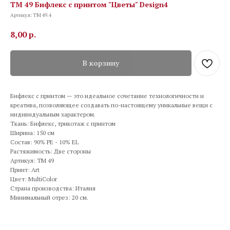
TM 49 Бифлекс с принтом "Цветы" Design4
Артикул:
TM 49.4
8,00
р.
В корзину
Бифлекс с принтом — это идеальное сочетание технологичности и
креатива, позволяющее создавать по-настоящему уникальные вещи с
индивидуальным характером.
Ткань: Бифлекс, трикотаж с принтом
Ширина: 150 см
Состав: 90% PE - 10% EL
Растяжимость: Две стороны
Артикул: TM 49
Принт: Art
Цвет: MultiColor
Страна производства: Италия
Минимальный отрез: 20 см.