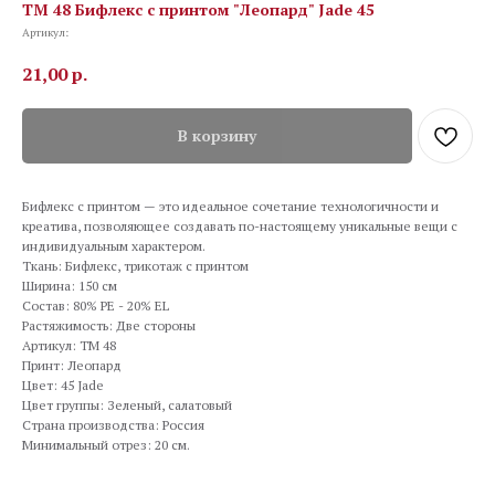
TM 48 Бифлекс с принтом "Леопард" Jade 45
Артикул:
21,00
р.
В корзину
Бифлекс с принтом — это идеальное сочетание технологичности и
креатива, позволяющее создавать по-настоящему уникальные вещи с
индивидуальным характером.
Ткань: Бифлекс, трикотаж с принтом
Ширина: 150 см
Состав: 80% PE - 20% EL
Растяжимость: Две стороны
Артикул: TM 48
Принт: Леопард
Цвет: 45 Jade
Цвет группы: Зеленый, салатовый
Страна производства: Россия
Минимальный отрез: 20 см.