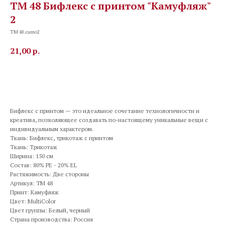
TM 48 Бифлекс с принтом "Камуфляж"
2
TM 48.camo2
21,00
р.
В корзину
Бифлекс с принтом — это идеальное сочетание технологичности и
креатива, позволяющее создавать по-настоящему уникальные вещи с
индивидуальным характером.
Ткань: Бифлекс, трикотаж с принтом
Ткань: Трикотаж
Ширина: 150 см
Состав: 80% PE - 20% EL
Растяжимость: Две стороны
Артикул: TM 48
Принт: Камуфляж
Цвет: MultiColor
Цвет группы: Белый, черный
Страна производства: Россия