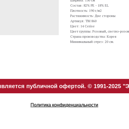
Ширина: 150 см
Состав: 82% PE - 18% EL
Плотность: 190 г/м2
Растяжимость: Две стороны
Артикул: TM 860
Цвет: 14 Cerise
Цвет группы: Розовый, светло-розо
Страна производства: Корея
Минимальный отрез: 20 см.
вляется публичной офертой. © 1991-2025 "Э
Политика конфиденциальности