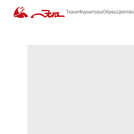
Ткани
Фурнитура
Обувь
Цветов