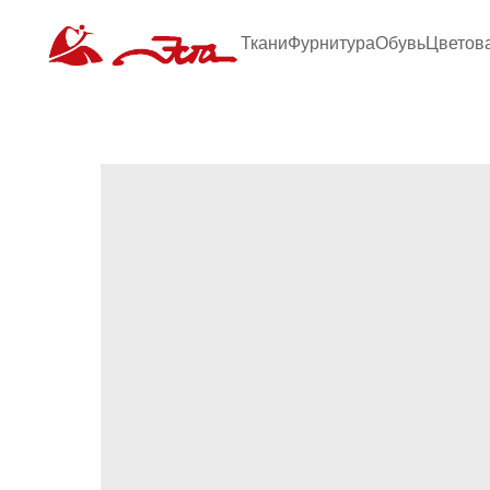
Ткани
Фурнитура
Обувь
Цветов