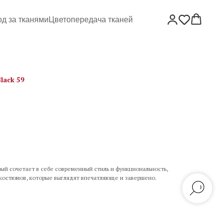
од за тканями
Цветопередача тканей
lack 59
ый сочетает в себе современный стиль и функциональность,
 костюмов, которые выглядят впечатляюще и завершено.