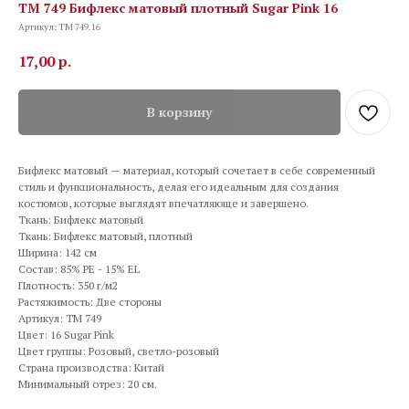
TM 749 Бифлекс матовый плотный Sugar Pink 16
Артикул:
TM 749.16
17,00
р.
В корзину
Бифлекс матовый — материал, который сочетает в себе современный
стиль и функциональность, делая его идеальным для создания
костюмов, которые выглядят впечатляюще и завершено.
Ткань: Бифлекс матовый
Ткань: Бифлекс матовый, плотный
Ширина: 142 см
Состав: 85% PE - 15% EL
Плотность: 350 г/м2
Растяжимость: Две стороны
Артикул: TM 749
Цвет: 16 Sugar Pink
Цвет группы: Розовый, светло-розовый
Страна производства: Китай
Минимальный отрез: 20 см.