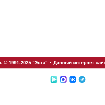
© 1991-2025 "Эста"
Данный интернет сайт