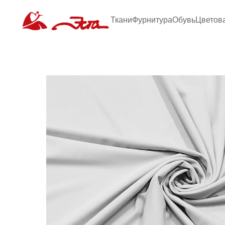
Ткани
Фурнитура
Обувь
Цветов