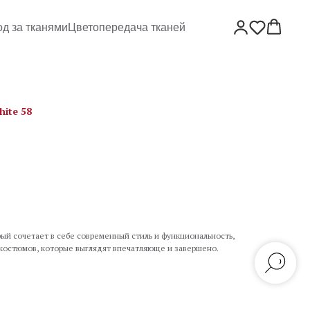
од за тканями
Цветопередача тканей
ite 58
ый сочетает в себе современный стиль и функциональность,
 костюмов, которые выглядят впечатляюще и завершено.