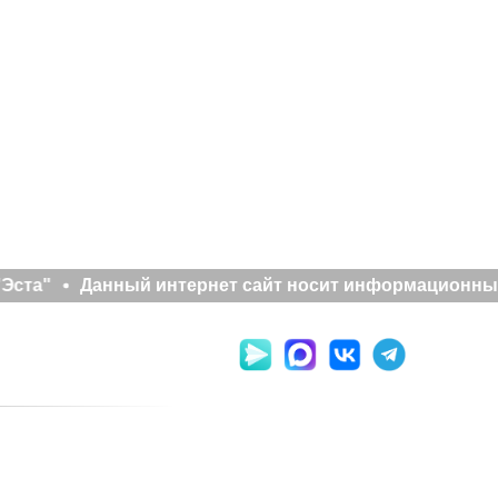
Эста"
Данный интернет сайт носит информационный х