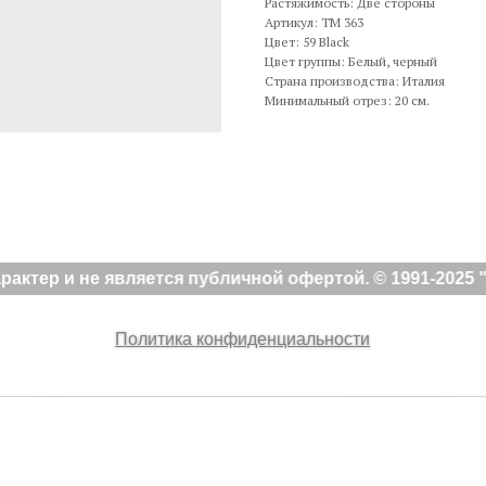
Растяжимость: Две стороны
Артикул: TM 363
Цвет: 59 Black
Цвет группы: Белый, черный
Страна производства: Италия
Минимальный отрез: 20 см.
ктер и не является публичной офертой. © 1991-2025 "
Политика конфиденциальности