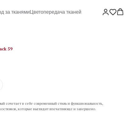
од за тканями
Цветопередача тканей
ack 59
ый сочетает в себе современный стиль и функциональность,
 костюмов, которые выглядят впечатляюще и завершено.