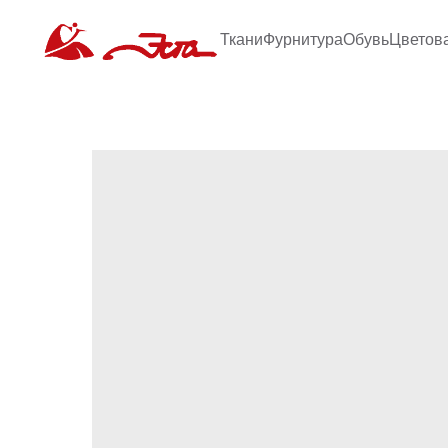
Ткани
Фурнитура
Обувь
Цветов