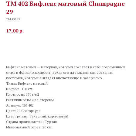
TM 402 Бифлекс матовый Champagne
29
TM 402.29
17,00
р.
В корзину
Бифлекс матовый — материал, который сочетает в себе современный
стиль и функциональность, делая его идеальным для создания
костюмов, которые выглядят впечатляюще и завершено.
Ткань: Бифлекс матовый
Ширина: 150 см
Плотность: 170 г/м2
Растяжимость: Две стороны
Артикул: TM 402
Цвет: 29 Champagne
Цвет группы: Телесный, коричневый
Страна производства: Турция
Минимальный отрез: 20 см.