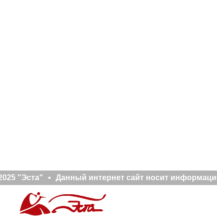
025 "Эста"
Данный интернет сайт носит информацион