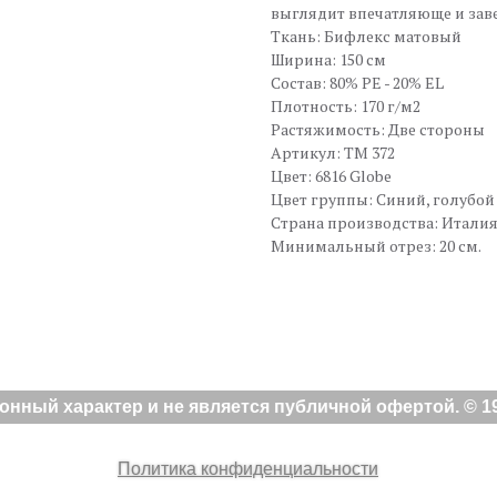
выглядит впечатляюще и зав
Ткань: Бифлекс матовый
Ширина: 150 см
Состав: 80% PE - 20% EL
Плотность: 170 г/м2
Растяжимость: Две стороны
Артикул: TM 372
Цвет: 6816 Globe
Цвет группы: Синий, голубой
Страна производства: Итали
Минимальный отрез: 20 см.
ный характер и не является публичной офертой. © 19
Политика конфиденциальности