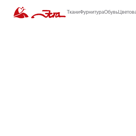
Ткани
Фурнитура
Обувь
Цветов