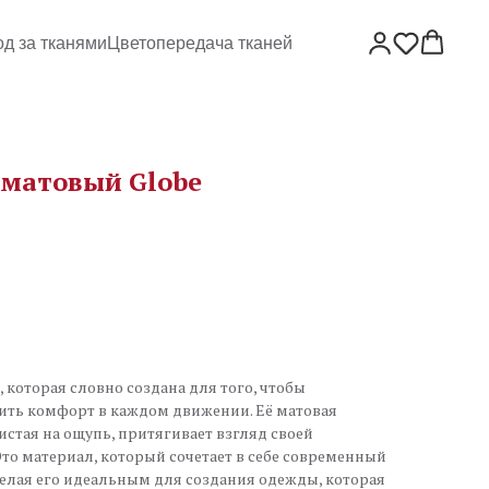
од за тканями
Цветопередача тканей
 матовый Globe
 которая словно создана для того, чтобы
ить комфорт в каждом движении. Её матовая
истая на ощупь, притягивает взгляд своей
то материал, который сочетает в себе современный
елая его идеальным для создания одежды, которая