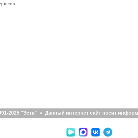
ершено.
я
91-2025 "Эста"
Данный интернет сайт носит информа