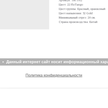
Артикул: TM 1512
Цвет: 22 FloTango
Цвет группы: Красный, оранжевый
Цвет напыления: 32 Gold
Минимальный отрез: 20 см.
Страна производства: Китай
Данный интернет сайт носит информационный характ
Политика конфиденциальности