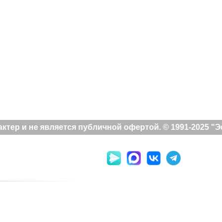
ер и не является публичной офертой. © 1991-2025 "Эс