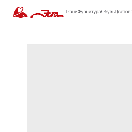
Ткани
Фурнитура
Обувь
Цветов