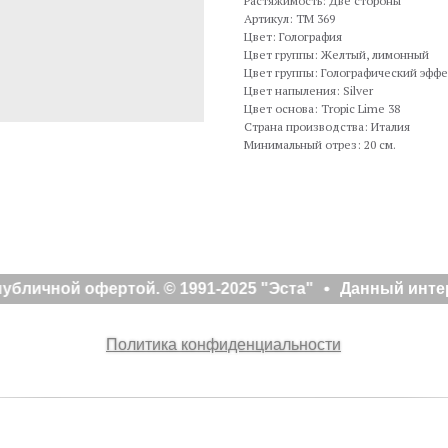
Растяжимость: Две стороны
Артикул: TM 369
Цвет: Голография
Цвет группы: Желтый, лимонный
Цвет группы: Голографический эффе
Цвет напыления: Silver
Цвет основа: Tropic Lime 38
Страна производства: Италия
Минимальный отрез: 20 см.
убличной офертой. © 1991-2025 "Эста"
Данный интер
Политика конфиденциальности