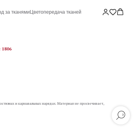
од за тканями
Цветопередача тканей
 1806
костюмах и карнавальных нарядах. Материал не просвечивает,