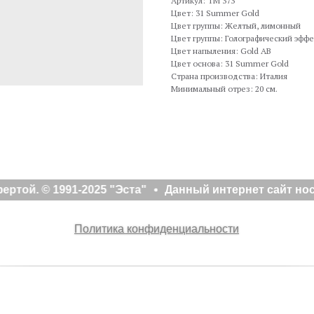
Артикул: TM 373
Цвет: 31 Summer Gold
Цвет группы: Желтый, лимонный
Цвет группы: Голографический эффе
Цвет напыления: Gold AB
Цвет основа: 31 Summer Gold
Страна производства: Италия
Минимальный отрез: 20 см.
ртой. © 1991-2025 "Эста"
Данный интернет сайт нос
Политика конфиденциальности