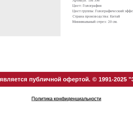
Артикул: TM 356
Цвет: Голография
Цвет группы: Голографический эффе
Страна производства: Китай
Минимальный отрез: 20 см.
вляется публичной офертой. © 1991-2025 "
Политика конфиденциальности