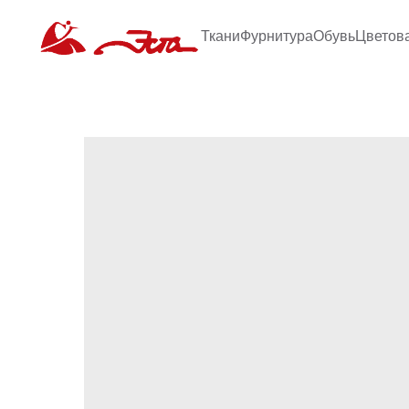
Ткани
Фурнитура
Обувь
Цветов