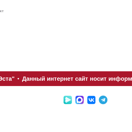
кт
Эста"
Данный интернет сайт носит информа