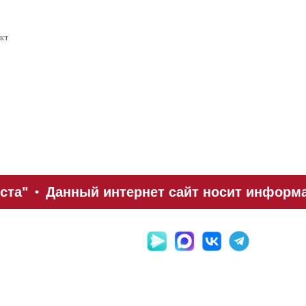
кт
ста"
Данный интернет сайт носит информац