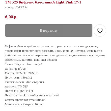
TM 325 Бифлекс блестящий Light Pink 17/1
Артикул:
TM 325.14
6,00
р.
В корзину
Бифлекс блестящий — это ткань, которая словно создана для того,
чтобы сиять и притягивать взгляды. Это материал, который сочетает в
себе элегантность и современность, делая его идеальным для создания
эффектных, запоминающихся образов.
Ткань: Бифлекс блестящий
Ширина: 150 см
Состав: 80% PE - 20% EL
Плотность: 150 г/м2
Растяжимость: Две стороны
Артикул: TM 325
Цвет: 17 Light Pink /1
Цвет группы: Розовый, светло-розовый
Страна производства: Китай
Минимальный отрез: 20 см.