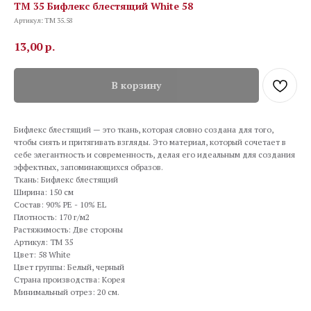
TM 35 Бифлекс блестящий White 58
Артикул:
TM 35.58
13,00
р.
В корзину
Бифлекс блестящий — это ткань, которая словно создана для того,
чтобы сиять и притягивать взгляды. Это материал, который сочетает в
себе элегантность и современность, делая его идеальным для создания
эффектных, запоминающихся образов.
Ткань: Бифлекс блестящий
Ширина: 150 см
Состав: 90% PE - 10% EL
Плотность: 170 г/м2
Растяжимость: Две стороны
Артикул: TM 35
Цвет: 58 White
Цвет группы: Белый, черный
Страна производства: Корея
Минимальный отрез: 20 см.