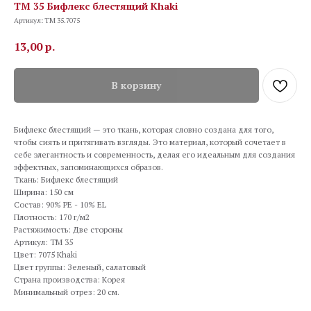
TM 35 Бифлекс блестящий Khaki
Артикул:
TM 35.7075
13,00
р.
В корзину
Бифлекс блестящий — это ткань, которая словно создана для того,
чтобы сиять и притягивать взгляды. Это материал, который сочетает в
себе элегантность и современность, делая его идеальным для создания
эффектных, запоминающихся образов.
Ткань: Бифлекс блестящий
Ширина: 150 см
Состав: 90% PE - 10% EL
Плотность: 170 г/м2
Растяжимость: Две стороны
Артикул: TM 35
Цвет: 7075 Khaki
Цвет группы: Зеленый, салатовый
Страна производства: Корея
Минимальный отрез: 20 см.