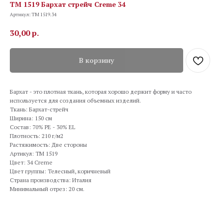
TM 1519 Бархат стрейч Creme 34
Артикул:
TM 1519.34
30,00
р.
В корзину
Бархат - это плотная ткань, которая хорошо держит форму и часто
используется для создания объемных изделий.
Ткань: Бархат-стрейч
Ширина: 150 см
Состав: 70% PE - 30% EL
Плотность: 210 г/м2
Растяжимость: Две стороны
Артикул: TM 1519
Цвет: 34 Creme
Цвет группы: Телесный, коричневый
Страна производства: Италия
Минимальный отрез: 20 см.