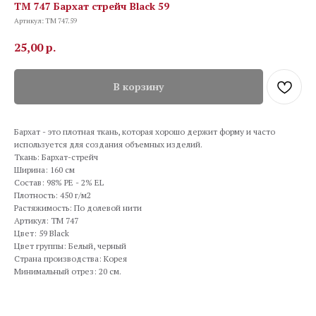
TM 747 Бархат стрейч Black 59
Артикул:
TM 747.59
25,00
р.
В корзину
Бархат - это плотная ткань, которая хорошо держит форму и часто
используется для создания объемных изделий.
Ткань: Бархат-стрейч
Ширина: 160 см
Состав: 98% PE - 2% EL
Плотность: 450 г/м2
Растяжимость: По долевой нити
Артикул: TM 747
Цвет: 59 Black
Цвет группы: Белый, черный
Страна производства: Корея
Минимальный отрез: 20 см.