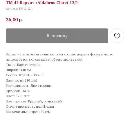
TM 42 Бархат «Aldabra» Claret 12/1
Артикул:
TM 42.12/1
26,00
р.
В корзину
Бархат - это плотная ткань, которая хорошо держит форму и часто
используется для создания объемных изделий.
Ткань: Бархат-стрейч
Ширина: 140 см
Состав: 87% PE - 13% EL
Плотность: 210 г/м2
Растяжимость: Две стороны
Артикул: TM 42
Цвет: 12 Claret
Цвет группы: Красный, оранжевый
Страна производства: Италия
Минимальный отрез: 20 см.