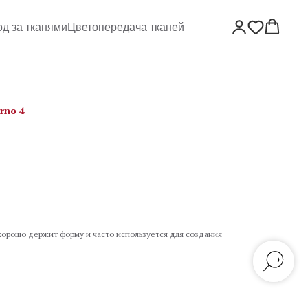
од за тканями
Цветопередача тканей
rno 4
я хорошо держит форму и часто используется для создания