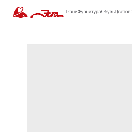
Ткани
Фурнитура
Обувь
Цветов