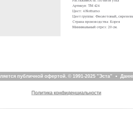
Растяжимость: По нити утка
Артикул: TM 424
Цвет: 4 Notturno
Цвет группы: Фиолетовый, сиренев
Страна производства: Корея
Минимальный отрез: 20 см.
яется публичной офертой. © 1991-2025 "Эста"
Данны
Политика конфиденциальности