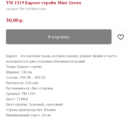
TM 1519 Бархат стрейч Mint Green
Артикул:
TM 1519.Mint Green
30,00
р.
В корзину
Бархат - это плотная ткань, которая хорошо держит форму и часто
используется для создания объемных изделий.
Ткань: Бархат-стрейч
Ширина: 150 см
Состав: 70% PE - 30% EL
Плотность: 210 г/м2
Растяжимость: Две стороны
Артикул: TM 1519
Цвет: 71 Mint
Цвет группы: Зеленый, салатовый
Страна производства: Италия
Минимальный отрез: 20 см.