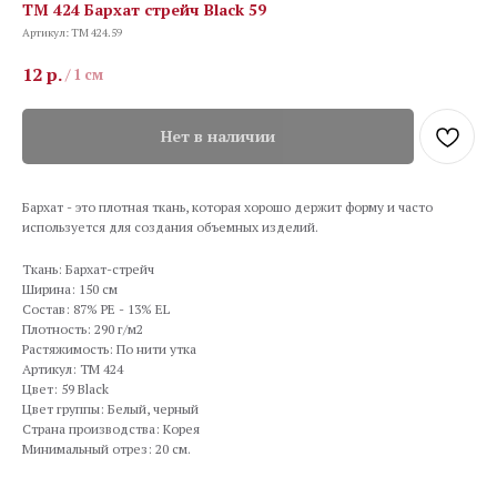
TM 424 Бархат стрейч Black 59
Артикул:
TM 424.59
12
р.
/
1 см
Нет в наличии
Бархат - это плотная ткань, которая хорошо держит форму и часто
используется для создания объемных изделий.
Ткань: Бархат-стрейч
Ширина: 150 см
Состав: 87% PE - 13% EL
Плотность: 290 г/м2
Растяжимость: По нити утка
Артикул: TM 424
Цвет: 59 Black
Цвет группы: Белый, черный
Страна производства: Корея
Минимальный отрез: 20 см.