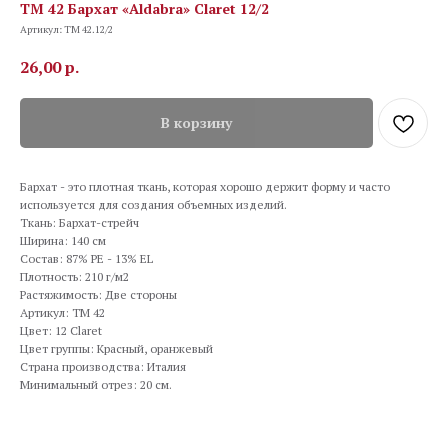
TM 42 Бархат «Aldabra» Claret 12/2
Артикул:
TM 42.12/2
26,00
р.
В корзину
Бархат - это плотная ткань, которая хорошо держит форму и часто
используется для создания объемных изделий.
Ткань: Бархат-стрейч
Ширина: 140 см
Состав: 87% PE - 13% EL
Плотность: 210 г/м2
Растяжимость: Две стороны
Артикул: TM 42
Цвет: 12 Claret
Цвет группы: Красный, оранжевый
Страна производства: Италия
Минимальный отрез: 20 см.