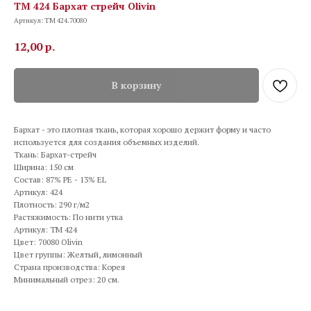
TM 424 Бархат стрейч Olivin
Артикул:
TM 424.70080
12,00
р.
В корзину
Бархат - это плотная ткань, которая хорошо держит форму и часто
используется для создания объемных изделий.
Ткань: Бархат-стрейч
Ширина: 150 см
Состав: 87% PE - 13% EL
Артикул: 424
Плотность: 290 г/м2
Растяжимость: По нити утка
Артикул: TM 424
Цвет: 70080 Olivin
Цвет группы: Желтый, лимонный
Страна производства: Корея
Минимальный отрез: 20 см.