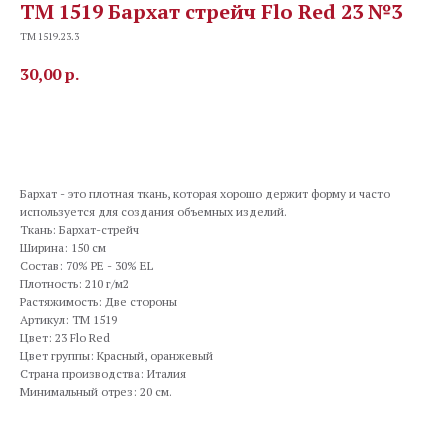
TM 1519 Бархат стрейч Flo Red 23 №3
TM 1519.23.3
30,00
р.
В корзину
Бархат - это плотная ткань, которая хорошо держит форму и часто
используется для создания объемных изделий.
Ткань: Бархат-стрейч
Ширина: 150 см
Состав: 70% PE - 30% EL
Плотность: 210 г/м2
Растяжимость: Две стороны
Артикул: TM 1519
Цвет: 23 Flo Red
Цвет группы: Красный, оранжевый
Страна производства: Италия
Минимальный отрез: 20 см.