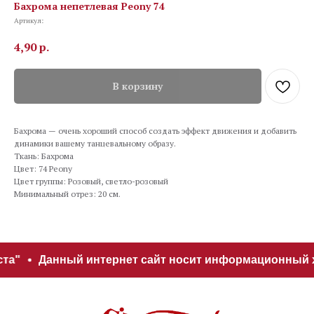
Бахрома непетлевая Peony 74
Артикул:
4,90
р.
В корзину
Бахрома — очень хороший способ создать эффект движения и добавить
динамики вашему танцевальному образу.
Ткань: Бахрома
Цвет: 74 Peony
Цвет группы: Розовый, светло-розовый
Минимальный отрез: 20 см.
ста"
Данный интернет сайт носит информационный ха