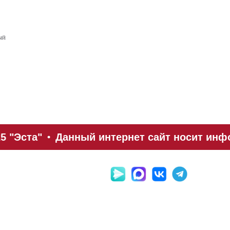
ый
5 "Эста"
Данный интернет сайт носит инфо