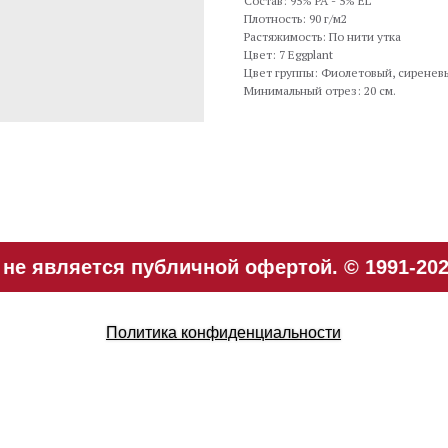
Состав: 95% PA - 5% EL
Плотность: 90 г/м2
Растяжимость: По нити утка
Цвет: 7 Eggplant
Цвет группы: Фиолетовый, сиренев
Минимальный отрез: 20 см.
е является публичной офертой. © 1991-202
Политика конфиденциальности