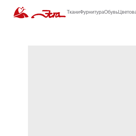
Ткани
Фурнитура
Обувь
Цветов