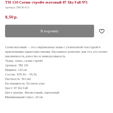
TM 130 Сатин-стрейч матовый 87 Sky Fall №1
Артикул:
TM130-87/1
8,50
р.
В корзину
Сатин матовый — это современная ткань с утонченной текстурой и
практичными характеристиками. Идеальное решение для тех, кто ценит
лаконичность, качество и универсальность.
Ткань: Атлас, сатин стрейч
Артикул: TM 130
Ширина: 145 см
Состав: 95% PA - 5% EL
Плотность: 90 г/м2
Растяжимость: По нити утка
Цвет: 87 Sky Fall
Цвет группы: Фиолетовый, сиреневый
Минимальный отрез: 20 см.