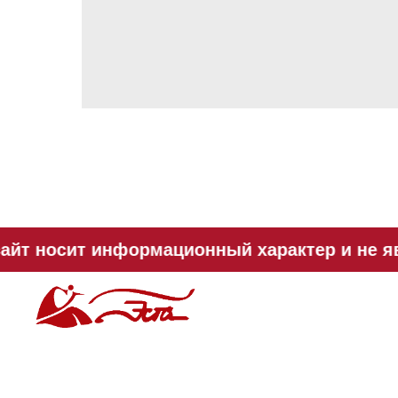
айт носит информационный характер и не яв