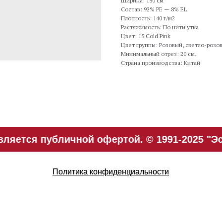
Ширина: 150 см
Состав: 92% PE — 8% EL
Плотность: 140 г/м2
Растяжимость: По нити утка
Цвет: 15 Cold Pink
Цвет группы: Розовый, светло-розо
Минимальный отрез: 20 см.
Страна производства: Китай
ляется публичной офертой. © 1991-2025 "Эс
Политика конфиденциальности