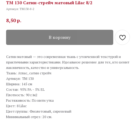
TM 130 Сатин-стрейч матовый Lilac 8/2
Артикул:
TM130-8-2
8,50
р.
В корзину
Сатин матовый — это современная ткань с утонченной текстурой и
практичными характеристиками. Идеальное решение для тех, кто ценит
лаконичность, качество и универсальность.
Ткань: Атлас, сатин стрейч
Артикул: TM 130
Ширина: 145 см
Состав: 95% PA - 5% EL
Плотность: 90 г/м2
Растяжимость: По нити утка
Цвет: 8 Lilac
Цвет группы: Фиолетовый, сиреневый
Минимальный отрез: 20 см.