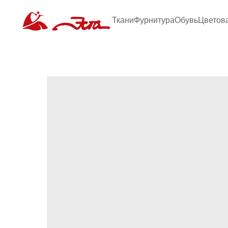
Ткани
Фурнитура
Обувь
Цветов