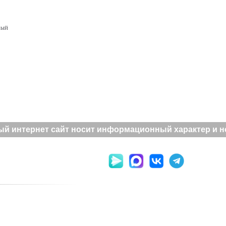
вый
й интернет сайт носит информационный характер и не 