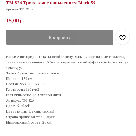
TM 826 Трикотаж с напылением Black 59
Артикул:
TM 826.59
15,00
р.
В корзину
Напыление придаёт ткани особые визуальные и тактильные свойства,
такие как металлический блеск, перламутровый эффект или бархатистую
текстуру.
Ткань: Трикотаж с напылением
Ширина: 150 см
Состав: 95% PE - 5% EL
Плотность: 160 г/м2
Растяжимость: По долевой нити
Артикул: TM 826
Цвет: 59 Black
Цвет группы: Белый, черный
Страна производства: Корея
Минимальный отрез: 20 см.